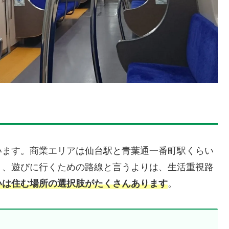
います。商業エリアは仙台駅と青葉通一番町駅くらい
り、遊びに行くための路線と言うよりは、生活重視路
いは住む場所の選択肢がたくさんあります
。