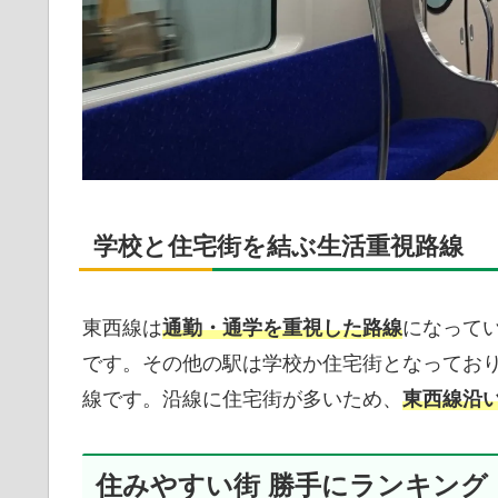
学校と住宅街を結ぶ生活重視路線
東西線は
通勤・通学を重視した路線
になって
です。その他の駅は学校か住宅街となってお
線です。沿線に住宅街が多いため、
東西線沿
住みやすい街 勝手にランキング