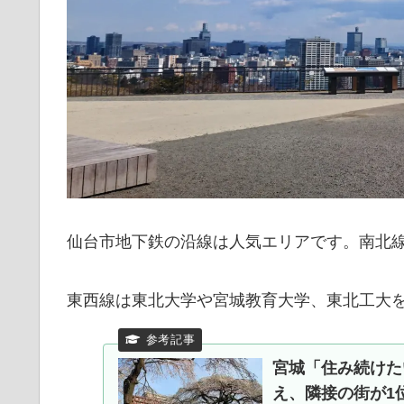
仙台市地下鉄の沿線は人気エリアです。南北線
東西線は東北大学や宮城教育大学、東北工大
宮城「住み続けた
え、隣接の街が1