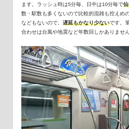
ます。ラッシュ時は5分毎、日中は10分毎で
仙
数・駅数も多くないので比較的混雑も控えめ
などもないので、
遅延もかなり少ない
です。
合わせは台風や地震など年数回しかありませ