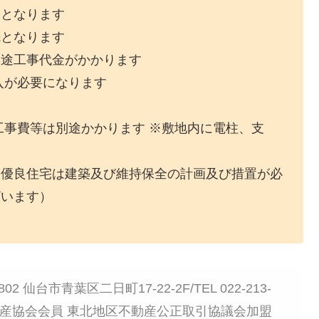
ンとなります
先となります
別途工事代金がかかります
入が必要になります
工事費等は別途かかります ※敷地内に電柱、支
期優良住宅は建築及び維持保全の計画及び措置が必
ざいます）
 仙台市青葉区二日町17-22-2F/TEL 022-213-
日本不動産協会会員 東北地区不動産公正取引協議会加盟