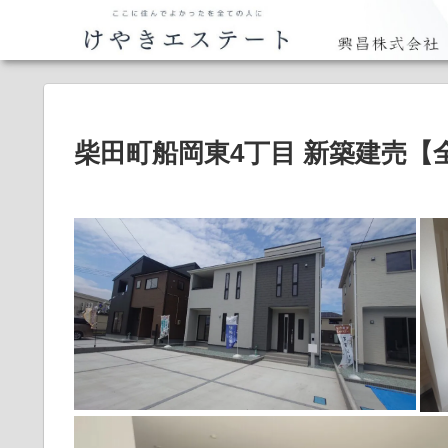
柴田町船岡東4丁目 新築建売【全