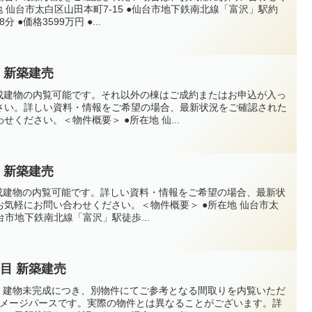
 仙台市太白区山田本町7-15 ●仙台市地下鉄南北線「富沢」駅約
 ●価格3599万円 ●...
 新築建売
完成建物の内覧可能です。それ以外の棟はご成約またはお申込が入っ
さい。詳しい資料・情報をご希望の場合、最新状況をご確認された
ください。＜物件概要＞ ●所在地 仙...
 新築建売
完成建物の内覧可能です。詳しい資料・情報をご希望の場合、最新状
気軽にお問い合わせください。＜物件概要＞ ●所在地 仙台市太
仙台市地下鉄南北線「富沢」駅徒歩...
目 新築建売
す。建物未完成につき、別物件にてご参考となる間取りを内覧いただ
イメージパースです。実際の物件とは異なることがございます。詳