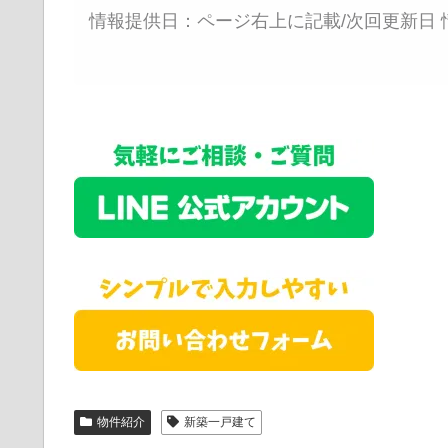
情報提供日：ページ右上に記載/次回更新日 
物件紹介
新築一戸建て