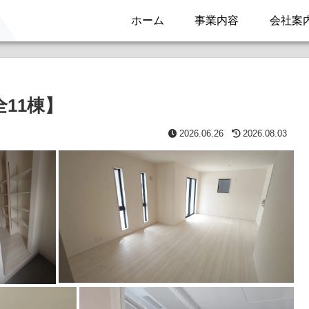
ホーム
事業内容
会社案
11棟】
2026.06.26
2026.08.03