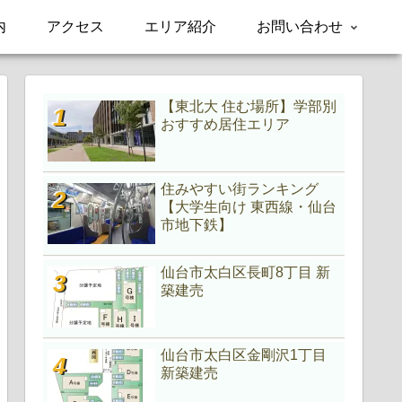
内
アクセス
エリア紹介
お問い合わせ
【東北大 住む場所】学部別
おすすめ居住エリア
住みやすい街ランキング
【大学生向け 東西線・仙台
市地下鉄】
仙台市太白区長町8丁目 新
築建売
仙台市太白区金剛沢1丁目
新築建売