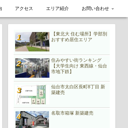
内
アクセス
エリア紹介
お問い合わせ
【東北大 住む場所】学部別
おすすめ居住エリア
住みやすい街ランキング
【大学生向け 東西線・仙台
市地下鉄】
仙台市太白区長町8丁目 新
築建売
名取市箱塚 新築建売