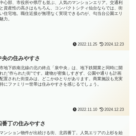
中心部、市役所や県庁も並ぶ、人気のマンションエリア。交通利
と資産性の高さはもちろん、コンパクトシティ仙台ならでは、街
い住宅地。職住近接が無理なく実現できるのが、勾当台公園エリ
魅力。
2022.11.25
2024.12.23
中央の住みやすさ
市地下鉄南北線の北の終点「泉中央」は、地下鉄開業と同時に開
れた"作られた街"です。建物が密集しすぎず、公園や通りも計画
配置された街並みは、どこかゆとりがあります。商業施設も充実
特にファミリー世帯は住みやすさを感じるでしょう。
2022.11.10
2024.12.23
四番丁の住みやすさ
マンション物件が出続ける街、北四番丁。人気エリアの上杉を始