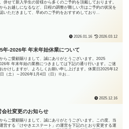
、併せて新入学生の皆様から多くのご予約を頂戴しております。
からお越しになるなど、日程の調整が難しい方はご予約の状況を
認いただきまして、早めのご予約をおすすめしており...
2026.01.16
2026.03.12
25年-2026年 年末年始休業について
からご愛顧賜りまして、誠にありがとうございます。2025
2026年 年末年始の業務につきましては下記の通り行います。ご迷
おかけしますが、よろしくお願い申し上げます。休業日2025年12
7日（土）～2026年1月4日（日）※お...
2025.12.16
営会社変更のお知らせ
からご愛顧賜りまして、誠にありがとうございます。この度、当
運営する「けやきエステート」の運営を下記のとおり変更する運