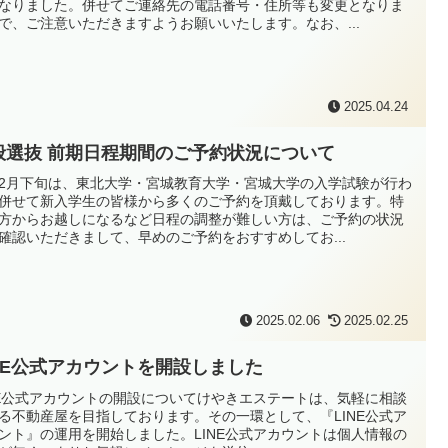
なりました。併せてご連絡先の電話番号・住所等も変更となりま
で、ご注意いただきますようお願いいたします。なお、...
2025.04.24
般選抜 前期日程期間のご予約状況について
2月下旬は、東北大学・宮城教育大学・宮城大学の入学試験が行わ
併せて新入学生の皆様から多くのご予約を頂戴しております。特
方からお越しになるなど日程の調整が難しい方は、ご予約の状況
確認いただきまして、早めのご予約をおすすめしてお...
2025.02.06
2025.02.25
INE公式アカウントを開設しました
NE公式アカウントの開設についてけやきエステートは、気軽に相談
る不動産屋を目指しております。その一環として、『LINE公式ア
ント』の運用を開始しました。LINE公式アカウントは個人情報の