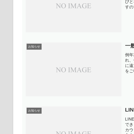
びと
すの
一
お知らせ
例年
れ、
に遠
をご
L
お知らせ
LI
でき
カウ