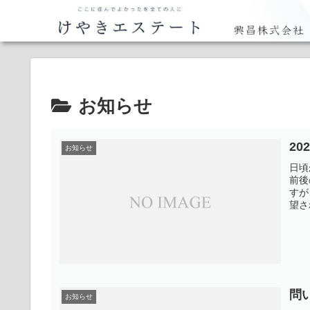
お知らせ
20
お知らせ
日頃
前後
すが
望さ
問
お知らせ