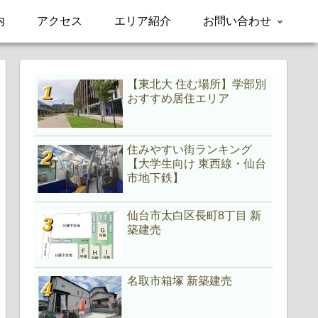
内
アクセス
エリア紹介
お問い合わせ
【東北大 住む場所】学部別
おすすめ居住エリア
住みやすい街ランキング
【大学生向け 東西線・仙台
市地下鉄】
仙台市太白区長町8丁目 新
築建売
名取市箱塚 新築建売